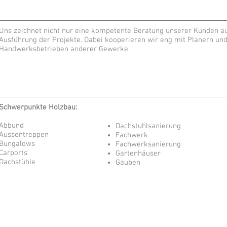
Uns zeichnet nicht nur eine kompetente Beratung unserer Kunden au
Ausführung der Projekte. Dabei kooperieren wir eng mit Planern und
Handwerksbetrieben anderer Gewerke.
Schwerpunkte Holzbau:
Abbund
Dachstuhlsanierung
Aussentreppen
Fachwerk
Bungalows
Fachwerksanierung
Carports
Gartenhäuser
Dachstühle
Gauben