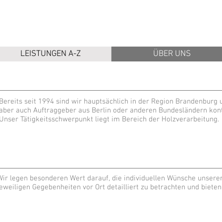
Zimmerei Bernhard Oldorf
LEISTUNGEN A-Z
ÜBER UNS
Bereits seit 1994 sind wir hauptsächlich in der Region Brandenbur
aber auch Auftraggeber aus Berlin oder anderen Bundesländern kont
Unser Tätigkeitsschwerpunkt liegt im Bereich der Holzverarbeitung.
Wir legen besonderen Wert darauf, die individuellen Wünsche unsere
jeweiligen Gegebenheiten vor Ort detailliert zu betrachten und biet