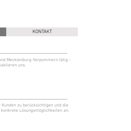
f
KONTAKT
g und Mecklenburg-Vorpommern tätig -
aktieren uns.
r Kunden zu berücksichtigen und die
en konkrete Lösungsmöglichkeiten an.